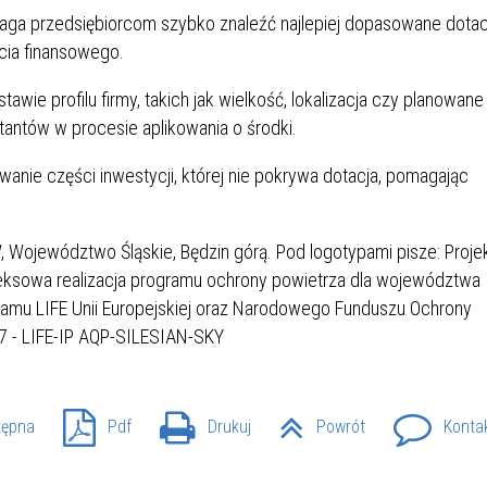
SU RYNKU FINANSOWEGO
maga przedsiębiorcom szybko znaleźć najlepiej dopasowane dotac
rcia finansowego.
e profilu firmy, takich jak wielkość, lokalizacja czy planowane
tantów w procesie aplikowania o środki.
wanie części inwestycji, której nie pokrywa dotacja, pomagając
tępna
Pdf
Drukuj
Powrót
Konta