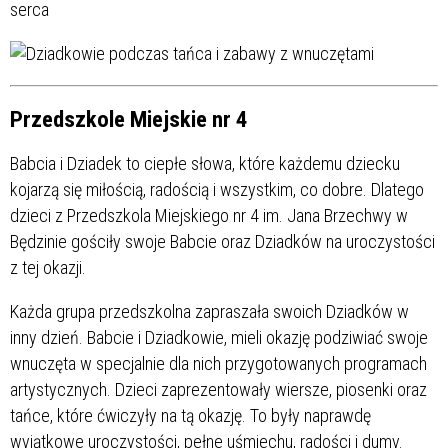
Przedszkole Miejskie nr 4
Babcia i Dziadek to ciepłe słowa, które każdemu dziecku
kojarzą się miłością, radością i wszystkim, co dobre. Dlatego
dzieci z Przedszkola Miejskiego nr 4 im. Jana Brzechwy w
Będzinie gościły swoje Babcie oraz Dziadków na uroczystości
z tej okazji.
Każda grupa przedszkolna zapraszała swoich Dziadków w
inny dzień. Babcie i Dziadkowie, mieli okazję podziwiać swoje
wnuczęta w specjalnie dla nich przygotowanych programach
artystycznych. Dzieci zaprezentowały wiersze, piosenki oraz
tańce, które ćwiczyły na tą okazję. To były naprawdę
wyjątkowe uroczystości, pełne uśmiechu, radości i dumy.