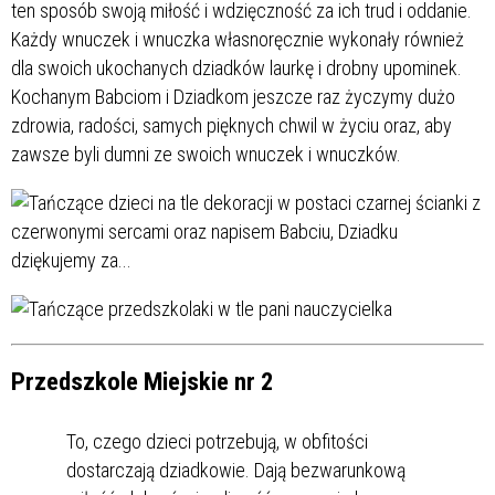
ten sposób swoją miłość i wdzięczność za ich trud i oddanie.
Każdy wnuczek i wnuczka własnoręcznie wykonały również
dla swoich ukochanych dziadków laurkę i drobny upominek.
Kochanym Babciom i Dziadkom jeszcze raz życzymy dużo
zdrowia, radości, samych pięknych chwil w życiu oraz, aby
zawsze byli dumni ze swoich wnuczek i wnuczków.
Przedszkole Miejskie nr 2
To, czego dzieci potrzebują, w obfitości
dostarczają dziadkowie. Dają bezwarunkową