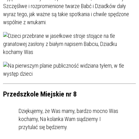
Szczęśliwe i rozpromienione twarze Babć i Dziadków dały
wyraz tego, jak ważne są takie spotkania i chwile spędzone
wspólnie z wnukami.
Przedszkole Miejskie nr 8
Dziękujemy, że Was mamy, bardzo mocno Was
kochamy, Na kolanka Wam siądziemy I
przytulać się będziemy.