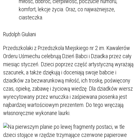
miłość, dobroć, cierpliwość, poczucie humoru,
komfort, lekcje życia. Oraz, co najważniejsze,
ciasteczka.
Rudolph Giuliani
Przedszkolaki z Przedszkola Miejskiego nr 2 im. Kawalerów
Orderu Uśmiechu celebrują Dzień Babci i Dziadka przez cały
miesiąc styczeń. Dzieci poprzez część artystyczną wyrażają
szacunek, a także dziękują i doceniają swoje babcie i
dziadków za bezwarunkową miłość, ich troskę, poświęcony
czas, opiekę, zabawę i życiową wiedzę. Dla dziadków wiersz
wyrecytowany przez wnuczka i zaśpiewana piosenka jest
najbardziej wartościowym prezentem. Do tego wręczają
własnoręcznie wykonane laurki.