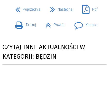
Poprzednia
Następna
Pdf
Drukuj
Powrót
Kontakt
CZYTAJ INNE AKTUALNOŚCI W
KATEGORII: BĘDZIN