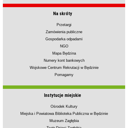
Na skróty
Przetargi
Zamówienia publiczne
Gospodarka odpadami
NGO
Mapa Będzina
Numery kont bankowych
Wojskowe Centrum Rekrutacji w Będzinie
Pomagamy
Instytucje miejskie
Ośrodek Kultury
Miejska i Powiatowa Biblioteka Publiczna w Będzinie
Muzeum Zagłębia
Teatr Dzieci Zagłębia