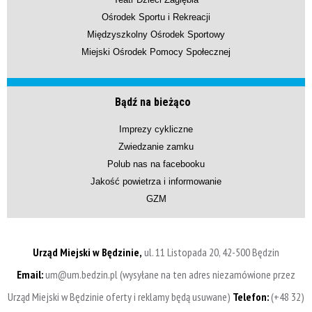
Ośrodek Sportu i Rekreacji
Międzyszkolny Ośrodek Sportowy
Miejski Ośrodek Pomocy Społecznej
Bądź na bieżąco
Imprezy cykliczne
Zwiedzanie zamku
Polub nas na facebooku
Jakość powietrza i informowanie
GZM
Urząd Miejski w Będzinie,
ul. 11 Listopada 20, 42-500 Będzin
Email:
um@um.bedzin.pl (wysyłane na ten adres niezamówione przez
Urząd Miejski w Będzinie oferty i reklamy będą usuwane)
Telefon:
(+48 32)