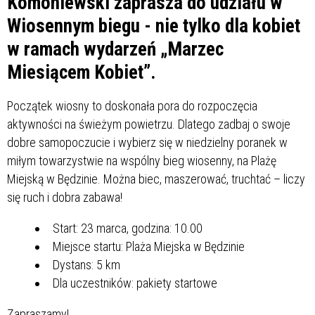
Komoniewski zaprasza do udziału w
Wiosennym biegu - nie tylko dla kobiet
w ramach wydarzeń „Marzec
Miesiącem Kobiet”.
Początek wiosny to doskonała pora do rozpoczęcia
aktywności na świeżym powietrzu. Dlatego zadbaj o swoje
dobre samopoczucie i wybierz się w niedzielny poranek w
miłym towarzystwie na wspólny bieg wiosenny, na Plażę
Miejską w Będzinie. Można biec, maszerować, truchtać – liczy
się ruch i dobra zabawa!
Start: 23 marca, godzina: 10.00
Miejsce startu: Plaża Miejska w Będzinie
Dystans: 5 km
Dla uczestników: pakiety startowe
Zapraszamy!