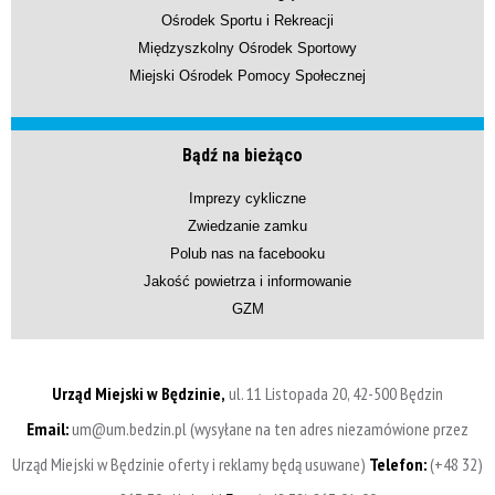
Ośrodek Sportu i Rekreacji
Międzyszkolny Ośrodek Sportowy
Miejski Ośrodek Pomocy Społecznej
Bądź na bieżąco
Imprezy cykliczne
Zwiedzanie zamku
Polub nas na facebooku
Jakość powietrza i informowanie
GZM
Urząd Miejski w Będzinie,
ul. 11 Listopada 20, 42-500 Będzin
Email:
um@um.bedzin.pl (wysyłane na ten adres niezamówione przez
Urząd Miejski w Będzinie oferty i reklamy będą usuwane)
Telefon:
(+48 32)