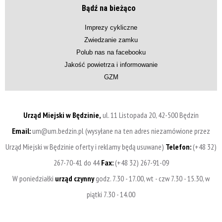
Bądź na bieżąco
Imprezy cykliczne
Zwiedzanie zamku
Polub nas na facebooku
Jakość powietrza i informowanie
GZM
Urząd Miejski w Będzinie,
ul. 11 Listopada 20, 42-500 Będzin
Email:
um@um.bedzin.pl (wysyłane na ten adres niezamówione przez
Urząd Miejski w Będzinie oferty i reklamy będą usuwane)
Telefon:
(+48 32)
267-70-41 do 44
Fax:
(+48 32) 267-91-09
W poniedziałki
urząd czynny
godz. 7.30 - 17.00, wt - czw 7.30 - 15.30, w
piątki 7.30 - 14.00