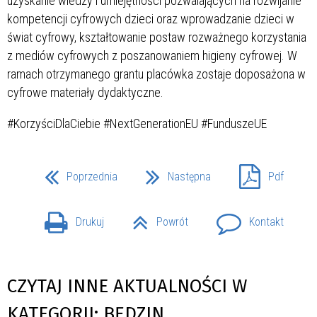
uzyskanie wiedzy i umiejętności pozwalających na rozwijanie
kompetencji cyfrowych dzieci oraz wprowadzanie dzieci w
świat cyfrowy, kształtowanie postaw rozważnego korzystania
z mediów cyfrowych z poszanowaniem higieny cyfrowej. W
ramach otrzymanego grantu placówka zostaje doposażona w
cyfrowe materiały dydaktyczne.
#KorzyściDlaCiebie #NextGenerationEU #FunduszeUE
Poprzednia
Następna
Pdf
Drukuj
Powrót
Kontakt
CZYTAJ INNE AKTUALNOŚCI W
KATEGORII: BĘDZIN