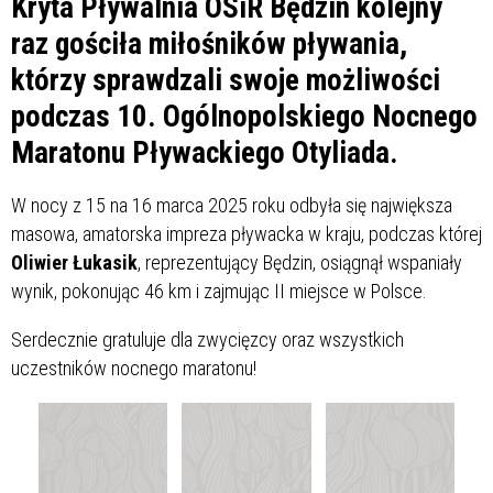
Kryta Pływalnia OSiR Będzin kolejny
raz gościła miłośników pływania,
którzy sprawdzali swoje możliwości
podczas 10. Ogólnopolskiego Nocnego
Maratonu Pływackiego Otyliada.
W nocy z 15 na 16 marca 2025 roku odbyła się największa
masowa, amatorska impreza pływacka w kraju, podczas której
Oliwier Łukasik
, reprezentujący Będzin, osiągnął wspaniały
wynik, pokonując 46 km i zajmując II miejsce w Polsce.
Serdecznie gratuluje dla zwycięzcy oraz wszystkich
uczestników nocnego maratonu!