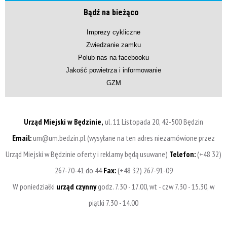
Bądź na bieżąco
Imprezy cykliczne
Zwiedzanie zamku
Polub nas na facebooku
Jakość powietrza i informowanie
GZM
Urząd Miejski w Będzinie,
ul. 11 Listopada 20, 42-500 Będzin
Email:
um@um.bedzin.pl (wysyłane na ten adres niezamówione przez
Urząd Miejski w Będzinie oferty i reklamy będą usuwane)
Telefon:
(+48 32)
267-70-41 do 44
Fax:
(+48 32) 267-91-09
W poniedziałki
urząd czynny
godz. 7.30 - 17.00, wt - czw 7.30 - 15.30, w
piątki 7.30 - 14.00