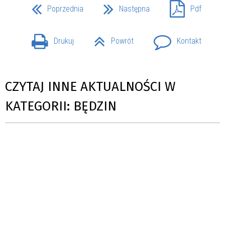
Poprzednia
Następna
Pdf
Drukuj
Powrót
Kontakt
CZYTAJ INNE AKTUALNOŚCI W
KATEGORII: BĘDZIN