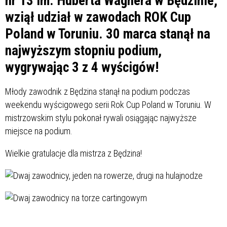
nr 13 im. Huberta Wagnera w Będzinie,
wziął udział w zawodach ROK Cup
Poland w Toruniu. 30 marca stanął na
najwyższym stopniu podium,
wygrywając 3 z 4 wyścigów!
Młody zawodnik z Będzina stanął na podium podczas
weekendu wyścigowego serii Rok Cup Poland w Toruniu. W
mistrzowskim stylu pokonał rywali osiągając najwyższe
miejsce na podium.
Wielkie gratulacje dla mistrza z Będzina!