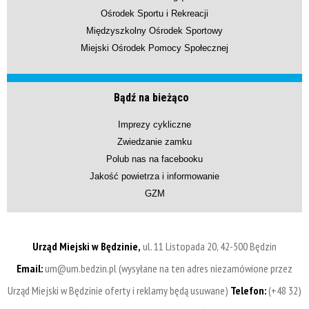
Ośrodek Sportu i Rekreacji
Międzyszkolny Ośrodek Sportowy
Miejski Ośrodek Pomocy Społecznej
Bądź na bieżąco
Imprezy cykliczne
Zwiedzanie zamku
Polub nas na facebooku
Jakość powietrza i informowanie
GZM
Urząd Miejski w Będzinie,
ul. 11 Listopada 20, 42-500 Będzin
Email:
um@um.bedzin.pl (wysyłane na ten adres niezamówione przez
Urząd Miejski w Będzinie oferty i reklamy będą usuwane)
Telefon:
(+48 32)