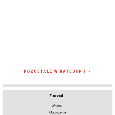
POZOSTAŁE W KATEGORII
E-urząd
Wnioski
Ogłoszenia