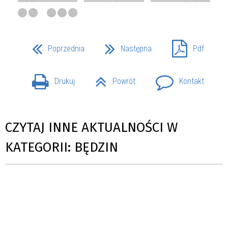
Poprzednia
Następna
Pdf
Drukuj
Powrót
Kontakt
CZYTAJ INNE AKTUALNOŚCI W
KATEGORII: BĘDZIN