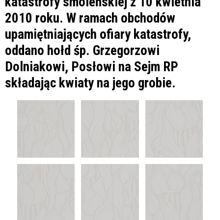
katastrofy smoleńskiej z 10 kwietnia
2010 roku. W ramach obchodów
upamiętniających ofiary katastrofy,
oddano hołd śp. Grzegorzowi
Dolniakowi, Posłowi na Sejm RP
składając kwiaty na jego grobie.