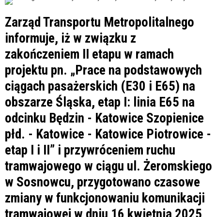
Zarząd Transportu Metropolitalnego
informuje, iż w związku z
zakończeniem II etapu w ramach
projektu pn. „Prace na podstawowych
ciągach pasażerskich (E30 i E65) na
obszarze Śląska, etap I: linia E65 na
odcinku Będzin - Katowice Szopienice
płd. - Katowice - Katowice Piotrowice -
etap I i II” i przywróceniem ruchu
tramwajowego w ciągu ul. Żeromskiego
w Sosnowcu, przygotowano czasowe
zmiany w funkcjonowaniu komunikacji
tramwajowej w dniu 16 kwietnia 2025