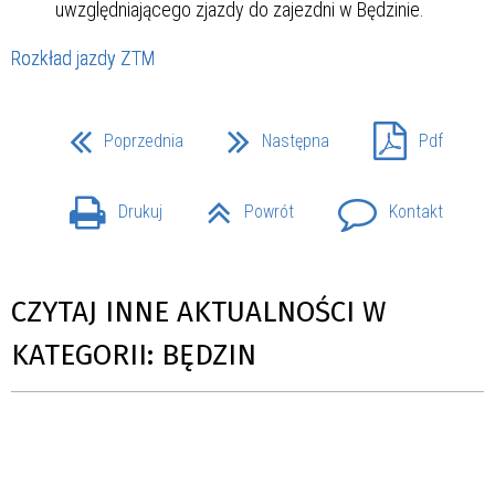
uwzględniającego zjazdy do zajezdni w Będzinie.
Rozkład jazdy ZTM
Poprzednia
Następna
Pdf
Drukuj
Powrót
Kontakt
CZYTAJ INNE AKTUALNOŚCI W
KATEGORII: BĘDZIN