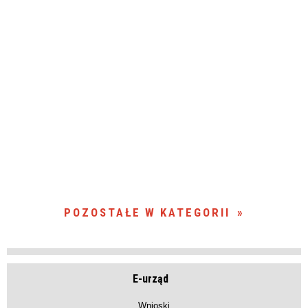
POZOSTAŁE W KATEGORII
E-urząd
Wnioski