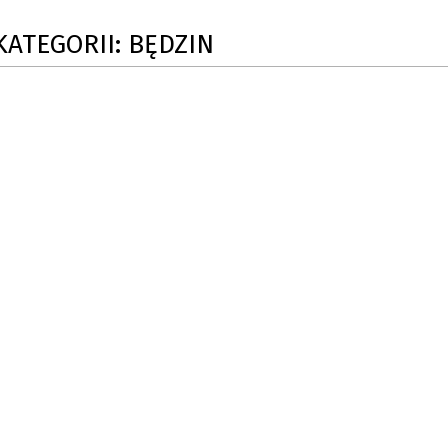
SU RYNKU FINANSOWEGO
KATEGORII: BĘDZIN