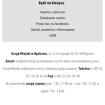
Bądź na bieżąco
Imprezy cykliczne
Zwiedzanie zamku
Polub nas na facebooku
Jakość powietrza i informowanie
GZM
Urząd Miejski w Będzinie,
ul. 11 Listopada 20, 42-500 Będzin
Email:
um@um.bedzin.pl (wysyłane na ten adres niezamówione przez
Urząd Miejski w Będzinie oferty i reklamy będą usuwane)
Telefon:
(+48 32)
267-70-41 do 44
Fax:
(+48 32) 267-91-09
W poniedziałki
urząd czynny
godz. 7.30 - 17.00, wt - czw 7.30 - 15.30, w
piątki 7.30 - 14.00