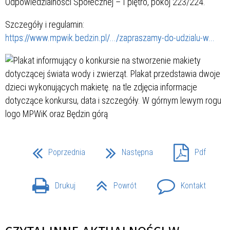
Odpowiedzialności Społecznej – I piętro, pokój 223/224.
Szczegóły i regulamin:
https://www.mpwik.bedzin.pl/.../zapraszamy-do-udzialu-w...
Poprzednia
Następna
Pdf
Drukuj
Powrót
Kontakt