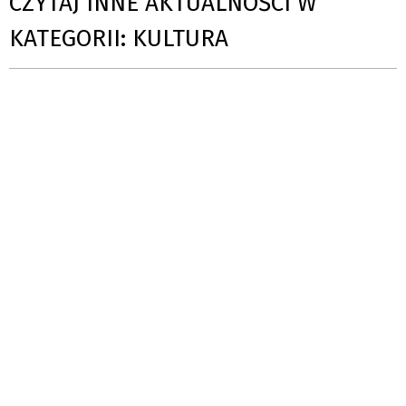
CZYTAJ INNE AKTUALNOŚCI W
KATEGORII: KULTURA