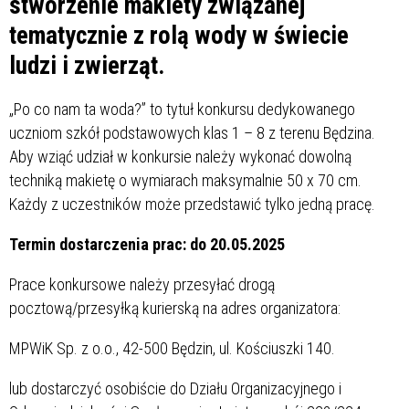
stworzenie makiety związanej
tematycznie z rolą wody w świecie
ludzi i zwierząt.
„Po co nam ta woda?” to tytuł konkursu dedykowanego
uczniom szkół podstawowych klas 1 – 8 z terenu Będzina.
Aby wziąć udział w konkursie należy wykonać dowolną
techniką makietę o wymiarach maksymalnie 50 x 70 cm.
Każdy z uczestników może przedstawić tylko jedną pracę.
Termin dostarczenia prac: do 20.05.2025
Prace konkursowe należy przesyłać drogą
pocztową/przesyłką kurierską na adres organizatora:
MPWiK Sp. z o.o., 42-500 Będzin, ul. Kościuszki 140.
lub dostarczyć osobiście do Działu Organizacyjnego i