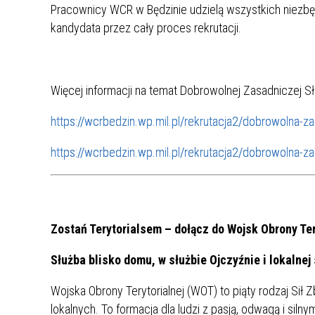
Pracownicy WCR w Będzinie udzielą wszystkich niezb
kandydata przez cały proces rekrutacji.
Więcej informacji na temat Dobrowolnej Zasadniczej Sł
https://wcrbedzin.wp.mil.pl/rekrutacja2/dobrowolna-
https://wcrbedzin.wp.mil.pl/rekrutacja2/dobrowolna
Zostań Terytorialsem – dołącz do Wojsk Obrony Ter
Służba blisko domu, w służbie Ojczyźnie i lokalnej
Wojska Obrony Terytorialnej (WOT) to piąty rodzaj Sił 
lokalnych. To formacja dla ludzi z pasją, odwagą i siln