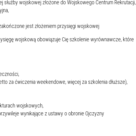
nej służby wojskowej złożone do Wojskowego Centrum Rekrutacji,
jna,
 zakończone jest złożeniem przysięgi wojskowej
przysięgę wojskową obowiązuje Cię szkolenie wyrównawcze, które
łeczności,
etto za ćwiczenia weekendowe, więcej za szkolenia dłuższe),
ukturach wojskowych,
przywileje wynikające z ustawy o obronie Ojczyzny