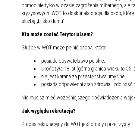
pomoc nie tylko w czasie zagrożenia militarnego, ale 
kryzysowych. WOT to doskonała opcja dla osób, któr
służbą „blisko domu”.
Kto może zostać Terytorialsem?
Służbę w WOT może pełnić osoba, która:
posiada obywatelstwo polskie,
ukończyła 18 lat (górna granica wieku to 55 l
nie jest karana za przestępstwa umyślne,
posiada odpowiedni stan zdrowia i zdolność 
Nie musisz mieć wcześniejszego doświadczenia wojs
Jak wygląda rekrutacja?
Proces rekrutacyjny do WOT jest prosty i przejrzysty: