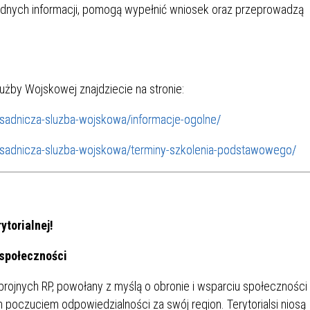
ędnych informacji, pomogą wypełnić wniosek oraz przeprowadzą
użby Wojskowej znajdziecie na stronie:
zasadnicza-sluzba-wojskowa/informacje-ogolne/
-zasadnicza-sluzba-wojskowa/terminy-szkolenia-podstawowego/
ytorialnej!
 społeczności
Zbrojnych RP, powołany z myślą o obronie i wsparciu społeczności
ym poczuciem odpowiedzialności za swój region. Terytorialsi niosą