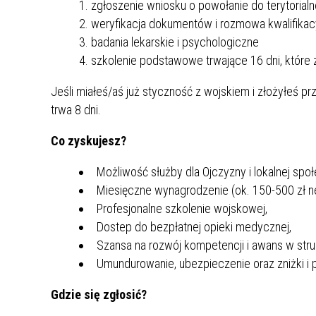
zgłoszenie wniosku o powołanie do terytorial
weryfikacja dokumentów i rozmowa kwalifikacy
badania lekarskie i psychologiczne
szkolenie podstawowe trwające 16 dni, które
Jeśli miałeś/aś już styczność z wojskiem i złożyłeś 
trwa 8 dni.
Co zyskujesz?
Możliwość służby dla Ojczyzny i lokalnej spo
Miesięczne wynagrodzenie (ok. 150-500 zł n
Profesjonalne szkolenie wojskowej,
Dostep do bezpłatnej opieki medycznej,
Szansa na rozwój kompetencji i awans w str
Umundurowanie, ubezpieczenie oraz zniżki i 
Gdzie się zgłosić?