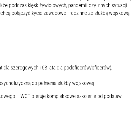
także podczas klęsk żywiołowych, pandemii, czy innych sytuacji
e chcą połączyć życie zawodowe i rodzinne ze służbą wojskową 
at dla szeregowych i 63 lata dla podoficerów/oficerów),
psychofizyczną do pełnienia służby wojskowej
kowego – WOT oferuje kompleksowe szkolenie od podstaw.