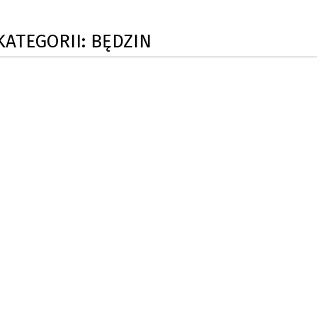
SU RYNKU FINANSOWEGO
KATEGORII: BĘDZIN