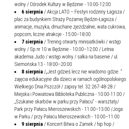
wolny / Ośrodek Kultury w Będzinie - 10:00-12:00
6 sierpnia
/ Akcja LATO – Festyn rodzinny Łagisza /
plac za budynkiem Straży Pożarnej Będzin-Łagisza /
animacje, muzyka, dmuchane zjeżdżalnie, wata cukrowa,
popcorn, liczne atrakcje - 15:00–18:00
7 sierpnia
/ Trening otwarty minisiatkówki / wstęp
wolny / Sp nr 10 w Będzinie - 10:00–12:00 / Letnia
akademia Judo / wstęp wolny / salka na basenie / ul.
Siemońska 13 - 18:00–20:00
8 sierpnia
/„Jest gdzieś lecz nie wiadomo gdzie…”
zajęcia edukacyjne dla dzieci w ramach ogólnopolskiego
Wielkiego Dnia Pszczół / zapisy tel. 32 267-48-28 /
Miejska i Powiatowa Biblioteka Publiczna - 10:00-11:00 /
„Szukanie skarbów w parku przy Pałacu” - warsztaty/
Park przy Pałacu Mieroszewskich - 11:00–13:00 /Joga
w Parku / przy Pałacu Mieroszewskich - 10:00–11:00
9 sierpnia
/ Koncert Bitwa o Zamek / hip hop /