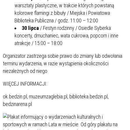
warsztaty plastyczne, w trakcie których powstaną
kolorowe flamingi z bibuły / Miejska i Powiatowa
Biblioteka Publiczna / godz. 11:00 – 12:00
30 lipca
/ Festyn rodzinny / Osiedle Syberka:
koncerty, dmuchaniec, wata cukrowa, popcorn i inne
atrakcje / 15:00 – 18:00
Organizator zastrzega sobie prawo do zmiany lub odwołania
terminu wydarzenia, w razie wystąpienia okoliczności
niezależnych od niego
WIĘCEJ INFORMACJI:
ok.bedzin.pl, muzeumzaglebia.pl, biblioteka.bedzin.pl,
bedzinarena.pl