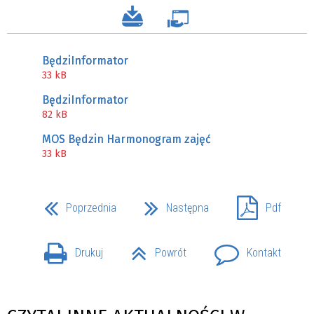
BędziInformator
33 kB
BędziInformator
82 kB
MOS Będzin Harmonogram zajęć
33 kB
Poprzednia
Następna
Pdf
Drukuj
Powrót
Kontakt