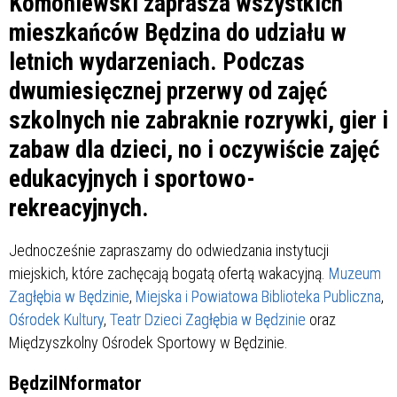
Komoniewski zaprasza wszystkich
mieszkańców Będzina do udziału w
letnich wydarzeniach. Podczas
dwumiesięcznej przerwy od zajęć
szkolnych nie zabraknie rozrywki, gier i
zabaw dla dzieci, no i oczywiście zajęć
edukacyjnych i sportowo-
rekreacyjnych.
Jednocześnie zapraszamy do odwiedzania instytucji
miejskich, które zachęcają bogatą ofertą wakacyjną.
Muzeum
Zagłębia w Będzinie
,
Miejska i Powiatowa Biblioteka Publiczna
,
Ośrodek Kultury
,
Teatr Dzieci Zagłębia w Będzinie
oraz
Międzyszkolny Ośrodek Sportowy w Będzinie.
BędziINformator