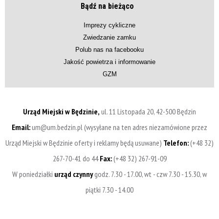
Bądź na bieżąco
Imprezy cykliczne
Zwiedzanie zamku
Polub nas na facebooku
Jakość powietrza i informowanie
GZM
Urząd Miejski w Będzinie,
ul. 11 Listopada 20, 42-500 Będzin
Email:
um@um.bedzin.pl (wysyłane na ten adres niezamówione przez
Urząd Miejski w Będzinie oferty i reklamy będą usuwane)
Telefon:
(+48 32)
267-70-41 do 44
Fax:
(+48 32) 267-91-09
W poniedziałki
urząd czynny
godz. 7.30 - 17.00, wt - czw 7.30 - 15.30, w
piątki 7.30 - 14.00