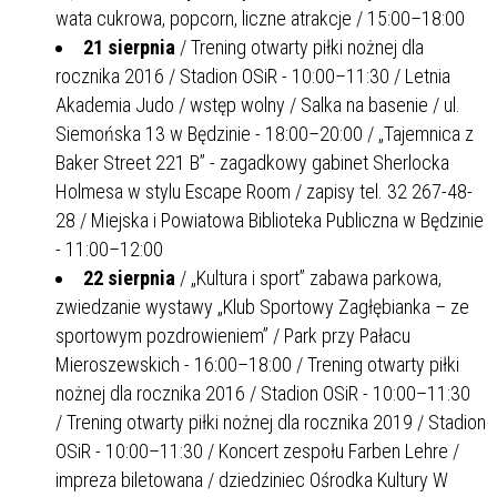
wata cukrowa, popcorn, liczne atrakcje / 15:00–18:00
21 sierpnia
/ Trening otwarty piłki nożnej dla
rocznika 2016 / Stadion OSiR - 10:00–11:30 / Letnia
Akademia Judo / wstęp wolny / Salka na basenie / ul.
Siemońska 13 w Będzinie - 18:00–20:00 / „Tajemnica z
Baker Street 221 B” - zagadkowy gabinet Sherlocka
Holmesa w stylu Escape Room / zapisy tel. 32 267-48-
28 / Miejska i Powiatowa Biblioteka Publiczna w Będzinie
- 11:00–12:00
22 sierpnia
/ „Kultura i sport” zabawa parkowa,
zwiedzanie wystawy „Klub Sportowy Zagłębianka – ze
sportowym pozdrowieniem” / Park przy Pałacu
Mieroszewskich - 16:00–18:00 / Trening otwarty piłki
nożnej dla rocznika 2016 / Stadion OSiR - 10:00–11:30
/ Trening otwarty piłki nożnej dla rocznika 2019 / Stadion
OSiR - 10:00–11:30 / Koncert zespołu Farben Lehre /
impreza biletowana / dziedziniec Ośrodka Kultury W