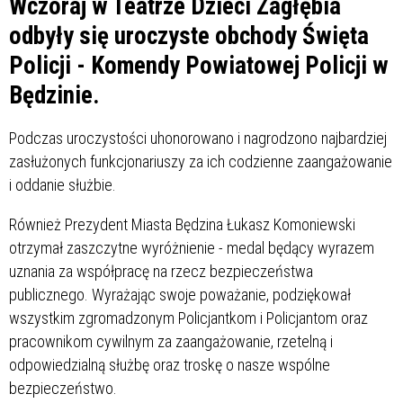
Wczoraj w Teatrze Dzieci Zagłębia
odbyły się uroczyste obchody Święta
Policji - Komendy Powiatowej Policji w
Będzinie.
Podczas uroczystości uhonorowano i nagrodzono najbardziej
zasłużonych funkcjonariuszy za ich codzienne zaangażowanie
i oddanie służbie.
Również Prezydent Miasta Będzina Łukasz Komoniewski
otrzymał zaszczytne wyróżnienie - medal będący wyrazem
uznania za współpracę na rzecz bezpieczeństwa
publicznego. Wyrażając swoje poważanie, podziękował
wszystkim zgromadzonym Policjantkom i Policjantom oraz
pracownikom cywilnym za zaangażowanie, rzetelną i
odpowiedzialną służbę oraz troskę o nasze wspólne
bezpieczeństwo.