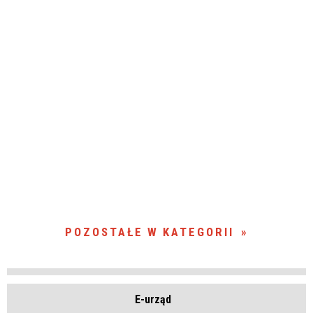
POZOSTAŁE W KATEGORII
E-urząd