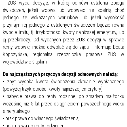
- ZUS wyda decyzję, w której odmówi ustalenia zbiegu
świadczeń, jeżeli wdowa lub wdowiec nie spełnią choć
jednego ze wskazanych warunków lub jeżeli wysokość
przynajmniej jednego z ustalonych świadczeń będzie równa
kwocie limitu, tj. trzykrotności kwoty najniższej emerytury, lub
ją przekroczy. Od wydanych przez ZUS decyzji w sprawie
renty wdowiej można odwołać się do sądu - informuje Beata
Kopczyńska, regionalna rzeczniczka prasowa ZUS w
województwie śląskim.
Do najczęstszych przyczyn decyzji odmownych należą:
• zbyt wysoka kwota świadczenia aktualnie wypłacanego
(powyżej trzykrotności kwoty najniższej emerytury),
• nabycie prawa do renty rodzinnej po zmarłym małżonku
wcześniej niż 5 lat przed osiągnięciem powszechnego wieku
emerytalnego,
• brak prawa do własnego świadczenia,
• brak prawa do renty rodzinnej,