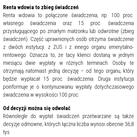
Renta wdowia to zbieg świadczeń
Renta wdowia to połączone świadczenia, np. 100 proc.
własnego świadczenia oraz 15 proc. świadczenia
przysługującego po zmarłym małżonku lub odwrotnie (zbieg
świadczeń). Część uprawnionych osób otrzyma świadczenie
z dwóch instytucji: z ZUS i z innego organu emerytalno-
rentowego. Oznacza to, że tacy klienci dostaną w jednym
miesiącu dwie wypłaty w różnych terminach. Osoby te
otrzymają natomiast jedną decyzję – od tego organu, który
będzie wypłacał 15 proc. świadczenia. Druga instytucja
poinformuje je o kontynuowaniu wypłaty dotychczasowego
świadczenia w wysokości 100 proc.
Od decyzji można się odwołać
Równolegle do wypłat świadczeń przetwarzane są także
decyzje odmowne, których łączna liczba wynosi obecnie 36,8
tys.