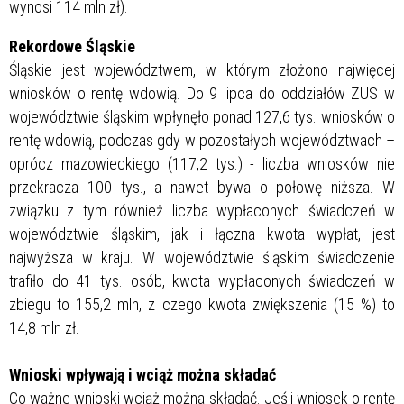
wynosi 114 mln zł).
Rekordowe Śląskie
Śląskie jest województwem, w którym złożono najwięcej
wniosków o rentę wdowią. Do 9 lipca do oddziałów ZUS w
województwie śląskim wpłynęło ponad 127,6 tys. wniosków o
rentę wdowią, podczas gdy w pozostałych województwach –
oprócz mazowieckiego (117,2 tys.) - liczba wniosków nie
przekracza 100 tys., a nawet bywa o połowę niższa. W
związku z tym również liczba wypłaconych świadczeń w
województwie śląskim, jak i łączna kwota wypłat, jest
najwyższa w kraju. W województwie śląskim świadczenie
trafiło do 41 tys. osób, kwota wypłaconych świadczeń w
zbiegu to 155,2 mln, z czego kwota zwiększenia (15 %) to
14,8 mln zł.
Wnioski wpływają i wciąż można składać
Co ważne wnioski wciąż można składać. Jeśli wniosek o rentę