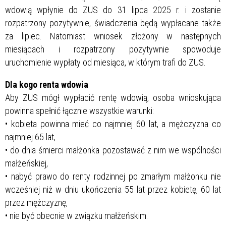
wdowią wpłynie do ZUS do 31 lipca 2025 r. i zostanie
rozpatrzony pozytywnie, świadczenia będą wypłacane także
za lipiec. Natomiast wniosek złożony w następnych
miesiącach i rozpatrzony pozytywnie spowoduje
uruchomienie wypłaty od miesiąca, w którym trafi do ZUS.
Dla kogo renta wdowia
Aby ZUS mógł wypłacić rentę wdowią, osoba wnioskująca
powinna spełnić łącznie wszystkie warunki:
• kobieta powinna mieć co najmniej 60 lat, a mężczyzna co
najmniej 65 lat,
• do dnia śmierci małżonka pozostawać z nim we wspólności
małżeńskiej,
• nabyć prawo do renty rodzinnej po zmarłym małżonku nie
wcześniej niż w dniu ukończenia 55 lat przez kobietę, 60 lat
przez mężczyznę,
• nie być obecnie w związku małżeńskim.