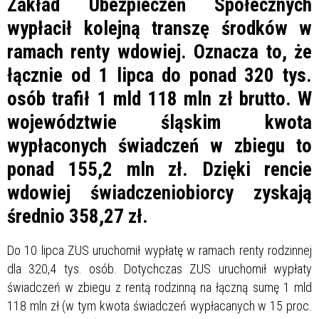
Zakład Ubezpieczeń Społecznych
wypłacił kolejną transzę środków w
ramach renty wdowiej. Oznacza to, że
łącznie od 1 lipca do ponad 320 tys.
osób trafił 1 mld 118 mln zł brutto. W
województwie śląskim kwota
wypłaconych świadczeń w zbiegu to
ponad 155,2 mln zł. Dzięki rencie
wdowiej świadczeniobiorcy zyskają
średnio 358,27 zł.
Do 10 lipca ZUS uruchomił wypłatę w ramach renty rodzinnej
dla 320,4 tys. osób. Dotychczas ZUS uruchomił wypłaty
świadczeń w zbiegu z rentą rodzinną na łączną sumę 1 mld
118 mln zł (w tym kwota świadczeń wypłacanych w 15 proc.