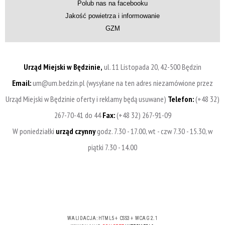
Polub nas na facebooku
Jakość powietrza i informowanie
GZM
Urząd Miejski w Będzinie,
ul. 11 Listopada 20, 42-500 Będzin
Email:
um@um.bedzin.pl (wysyłane na ten adres niezamówione przez
Urząd Miejski w Będzinie oferty i reklamy będą usuwane)
Telefon:
(+48 32)
267-70-41 do 44
Fax:
(+48 32) 267-91-09
W poniedziałki
urząd czynny
godz. 7.30 - 17.00, wt - czw 7.30 - 15.30, w
piątki 7.30 - 14.00
WALIDACJA:
HTML5
+
CSS3
+
WCAG 2.1