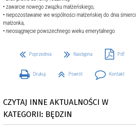
• zawarcie nowego związku małżeńskiego,
• niepozostawanie we wspólności małżeńskiej do dnia śmierci
małżonka,
• nieosiągnięcie powszechnego wieku emerytalnego.
Poprzednia
Następna
Pdf
Drukuj
Powrót
Kontakt
CZYTAJ INNE AKTUALNOŚCI W
KATEGORII: BĘDZIN