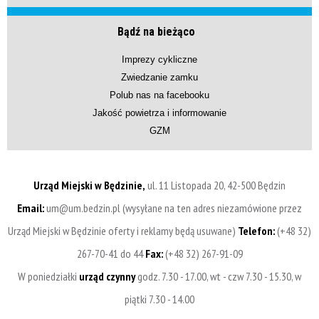
Bądź na bieżąco
Imprezy cykliczne
Zwiedzanie zamku
Polub nas na facebooku
Jakość powietrza i informowanie
GZM
Urząd Miejski w Będzinie,
ul. 11 Listopada 20, 42-500 Będzin
Email:
um@um.bedzin.pl (wysyłane na ten adres niezamówione przez
Urząd Miejski w Będzinie oferty i reklamy będą usuwane)
Telefon:
(+48 32)
267-70-41 do 44
Fax:
(+48 32) 267-91-09
W poniedziałki
urząd czynny
godz. 7.30 - 17.00, wt - czw 7.30 - 15.30, w
piątki 7.30 - 14.00