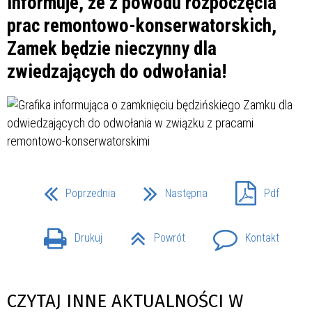
informuje, że z powodu rozpoczęcia
prac remontowo-konserwatorskich,
Zamek będzie nieczynny dla
zwiedzających do odwołania!
Poprzednia
Następna
Pdf
Drukuj
Powrót
Kontakt
CZYTAJ INNE AKTUALNOŚCI W