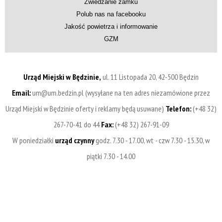
Zwiedzanie zamku
Polub nas na facebooku
Jakość powietrza i informowanie
GZM
Urząd Miejski w Będzinie,
ul. 11 Listopada 20, 42-500 Będzin
Email:
um@um.bedzin.pl (wysyłane na ten adres niezamówione przez
Urząd Miejski w Będzinie oferty i reklamy będą usuwane)
Telefon:
(+48 32)
267-70-41 do 44
Fax:
(+48 32) 267-91-09
W poniedziałki
urząd czynny
godz. 7.30 - 17.00, wt - czw 7.30 - 15.30, w
piątki 7.30 - 14.00