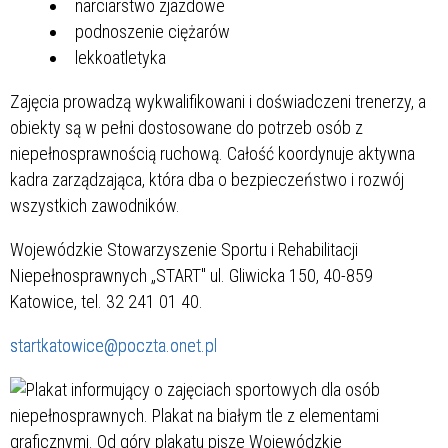
narciarstwo zjazdowe
podnoszenie ciężarów
lekkoatletyka
Zajęcia prowadzą wykwalifikowani i doświadczeni trenerzy, a
obiekty są w pełni dostosowane do potrzeb osób z
niepełnosprawnością ruchową. Całość koordynuje aktywna
kadra zarządzająca, która dba o bezpieczeństwo i rozwój
wszystkich zawodników.
Wojewódzkie Stowarzyszenie Sportu i Rehabilitacji
Niepełnosprawnych „START" ul. Gliwicka 150, 40-859
Katowice, tel. 32 241 01 40.
startkatowice@poczta.onet.pl