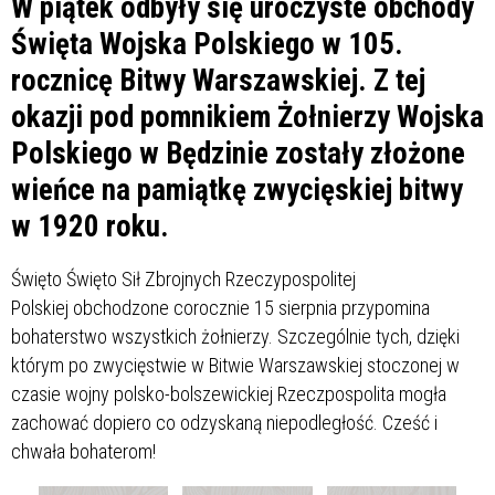
W piątek odbyły się uroczyste obchody
Święta Wojska Polskiego w 105.
rocznicę Bitwy Warszawskiej. Z tej
okazji pod pomnikiem Żołnierzy Wojska
Polskiego w Będzinie zostały złożone
wieńce na pamiątkę zwycięskiej bitwy
w 1920 roku.
Święto Święto Sił Zbrojnych Rzeczypospolitej
Polskiej obchodzone corocznie 15 sierpnia przypomina
bohaterstwo wszystkich żołnierzy. Szczególnie tych, dzięki
którym po zwycięstwie w Bitwie Warszawskiej stoczonej w
czasie wojny polsko-bolszewickiej Rzeczpospolita mogła
zachować dopiero co odzyskaną niepodległość. Cześć i
chwała bohaterom!