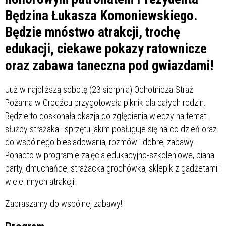
Będzina Łukasza Komoniewskiego.
Będzie mnóstwo atrakcji, trochę
edukacji, ciekawe pokazy ratownicze
oraz zabawa taneczna pod gwiazdami!
Już w najbliższą sobotę (23 sierpnia) Ochotnicza Straż
Pożarna w Grodźcu przygotowała piknik dla całych rodzin.
Będzie to doskonała okazja do zgłębienia wiedzy na temat
służby strażaka i sprzętu jakim posługuje się na co dzień oraz
do wspólnego biesiadowania, rozmów i dobrej zabawy.
Ponadto w programie zajęcia edukacyjno-szkoleniowe, piana
party, dmuchańce, strażacka grochówka, sklepik z gadżetami i
wiele innych atrakcji.
Zapraszamy do wspólnej zabawy!