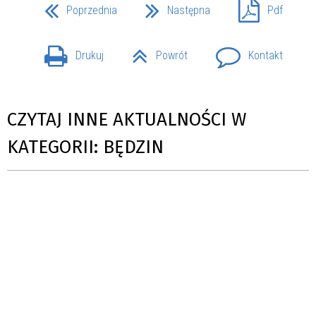
Poprzednia
Następna
Pdf
Drukuj
Powrót
Kontakt
CZYTAJ INNE AKTUALNOŚCI W
KATEGORII: BĘDZIN