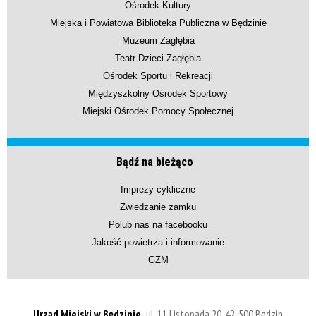
Ośrodek Kultury
Miejska i Powiatowa Biblioteka Publiczna w Będzinie
Muzeum Zagłębia
Teatr Dzieci Zagłębia
Ośrodek Sportu i Rekreacji
Międzyszkolny Ośrodek Sportowy
Miejski Ośrodek Pomocy Społecznej
Bądź na bieżąco
Imprezy cykliczne
Zwiedzanie zamku
Polub nas na facebooku
Jakość powietrza i informowanie
GZM
Urząd Miejski w Będzinie,
ul. 11 Listopada 20, 42-500 Będzin