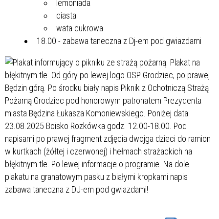
lemoniada
ciasta
wata cukrowa
18.00 - zabawa taneczna z Dj-em pod gwiazdami