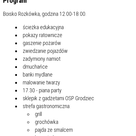
Program
Boisko Rozkówka, godzina 12.00-18.00.
ścieżka edukacyjna
pokazy ratownicze
gaszenie pożarów
zwiedzanie pojazdów
zadymiony namiot
dmuchańce
banki mydlane
malowanie twarzy
17.30 - piana party
sklepik z gadżetami OSP Grodziec
strefa gastronomiczna:
grill
grochówka
pajda ze smalcem