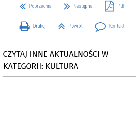
Poprzednia
Następna
Pdf
Drukuj
Powrót
Kontakt
CZYTAJ INNE AKTUALNOŚCI W
KATEGORII: KULTURA