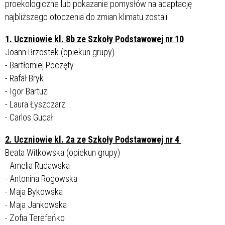
proekologiczne lub pokazanie pomysłów na adaptację
najbliższego otoczenia do zmian klimatu zostali:
1. Uczniowie kl. 8b ze Szkoły Podstawowej nr 10
Joann Brzostek (opiekun grupy)
- Bartłomiej Poczęty
- Rafał Bryk
- Igor Bartuzi
- Laura Łyszczarz
- Carlos Gucał
2. Uczniowie kl. 2a ze Szkoły Podstawowej nr 4
Beata Witkowska (opiekun grupy)
- Amelia Rudawska
- Antonina Rogowska
- Maja Bykowska
- Maja Jankowska
- Zofia Terefeńko