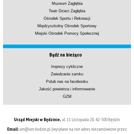
Muzeum Zagłębia
Teatr Dzieci Zagłębia
Ośrodek Sportu i Rekreacji
Międzyszkolny Ośrodek Sportowy
Miejski Ośrodek Pomocy Społecznej
Bądź na bieżąco
Imprezy cykliczne
Zwiedzanie zamku
Polub nas na facebooku
Jakość powietrza i informowanie
GZM
Urząd Miejski w Będzinie,
ul. 11 Listopada 20, 42-500 Będzin
Email:
um@um.bedzin.pl (wysyłane na ten adres niezamówione przez