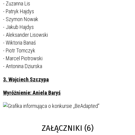
- Zuzanna Lis
- Patryk Hajdys
- Szymon Nowak
- Jakub Hajdys
- Aleksander Lisowski
- Wiktoria Banaś
- Piotr Tomczyk
- Marcel Piotrowski
- Antonina Dziurska
3. Wojciech Szczypa
Wyróżnienie: Aniela Baryś
ZAŁĄCZNIKI (6)