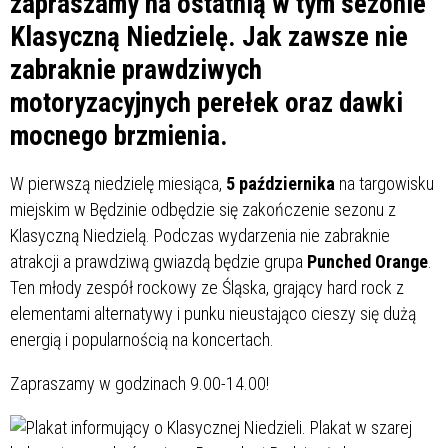
zapraszamy na ostatnią w tym sezonie
Klasyczną Niedzielę. Jak zawsze nie
zabraknie prawdziwych
motoryzacyjnych perełek oraz dawki
mocnego brzmienia.
W pierwszą niedzielę miesiąca,
5 października
na targowisku
miejskim w Będzinie odbędzie się zakończenie sezonu z
Klasyczną Niedzielą. Podczas wydarzenia nie zabraknie
atrakcji a prawdziwą gwiazdą będzie grupa
Punched Orange
.
Ten młody zespół rockowy ze Śląska, grający hard rock z
elementami alternatywy i punku nieustająco cieszy się dużą
energią i popularnością na koncertach.
Zapraszamy w godzinach 9.00-14.00!