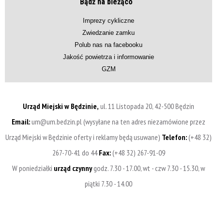
Bądź na bieżąco
Imprezy cykliczne
Zwiedzanie zamku
Polub nas na facebooku
Jakość powietrza i informowanie
GZM
Urząd Miejski w Będzinie,
ul. 11 Listopada 20, 42-500 Będzin
Email:
um@um.bedzin.pl (wysyłane na ten adres niezamówione przez
Urząd Miejski w Będzinie oferty i reklamy będą usuwane)
Telefon:
(+48 32)
267-70-41 do 44
Fax:
(+48 32) 267-91-09
W poniedziałki
urząd czynny
godz. 7.30 - 17.00, wt - czw 7.30 - 15.30, w
piątki 7.30 - 14.00