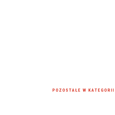
SU RYNKU FINANSOWEGO
POZOSTAŁE W KATEGORII