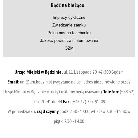
Bądź na bieżąco
Imprezy cykliczne
Zwiedzanie zamku
Polub nas na facebooku
Jakość powietrza i informowanie
GZM
Urząd Miejski w Będzinie,
ul. 11 Listopada 20, 42-500 Będzin
Email:
um@um.bedzin.pl (wysyłane na ten adres niezamówione przez
Urząd Miejski w Będzinie oferty i reklamy będą usuwane)
Telefon:
(+48 32)
267-70-41 do 44
Fax:
(+48 32) 267-91-09
W poniedziałki
urząd czynny
godz. 7.30 - 17.00, wt - czw 7.30 - 15.30, w
piątki 7.30 - 14.00