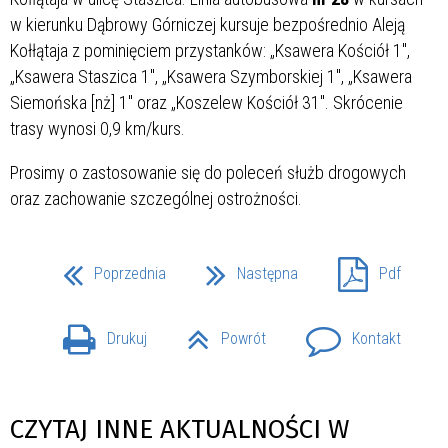
w kierunku Dąbrowy Górniczej kursuje bezpośrednio Aleją
Kołłątaja z pominięciem przystanków: „Ksawera Kościół 1",
„Ksawera Staszica 1", „Ksawera Szymborskiej 1", „Ksawera
Siemońska [nż] 1" oraz „Koszelew Kościół 31". Skrócenie
trasy wynosi 0,9 km/kurs.
Prosimy o zastosowanie się do poleceń służb drogowych
oraz zachowanie szczególnej ostrożności.
Poprzednia
Następna
Pdf
Drukuj
Powrót
Kontakt
CZYTAJ INNE AKTUALNOŚCI W