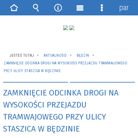
panel
Strona
Wyszukiwarka
Narzędzia
Menu
Menu
główna
główne
szczegółowe
JESTEŚ TUTAJ
AKTUALNOŚCI
BĘDZIN
ZAMKNIĘCIE ODCINKA DROGI NA WYSOKOŚCI PRZEJAZDU TRAMWAJOWEGO
PRZY ULICY STASZICA W BĘDZINIE
ZAMKNIĘCIE ODCINKA DROGI NA
WYSOKOŚCI PRZEJAZDU
TRAMWAJOWEGO PRZY ULICY
STASZICA W BĘDZINIE