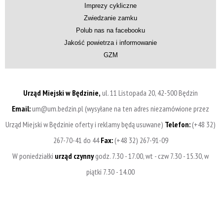
Imprezy cykliczne
Zwiedzanie zamku
Polub nas na facebooku
Jakość powietrza i informowanie
GZM
Urząd Miejski w Będzinie,
ul. 11 Listopada 20, 42-500 Będzin
Email:
um@um.bedzin.pl (wysyłane na ten adres niezamówione przez
Urząd Miejski w Będzinie oferty i reklamy będą usuwane)
Telefon:
(+48 32)
267-70-41 do 44
Fax:
(+48 32) 267-91-09
W poniedziałki
urząd czynny
godz. 7.30 - 17.00, wt - czw 7.30 - 15.30, w
piątki 7.30 - 14.00