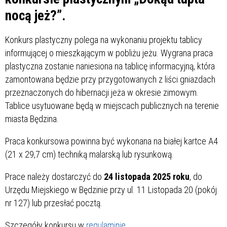
nocą jeż?”.
Konkurs plastyczny polega na wykonaniu projektu tablicy
informującej o mieszkającym w pobliżu jeżu. Wygrana praca
plastyczna zostanie naniesiona na tablicę informacyjną, która
zamontowana będzie przy przygotowanych z liści gniazdach
przeznaczonych do hibernacji jeża w okresie zimowym.
Tablice usytuowane będą w miejscach publicznych na terenie
miasta Będzina.
Praca konkursowa powinna być wykonana na białej kartce A4
(21 x 29,7 cm) techniką malarską lub rysunkową.
Prace należy dostarczyć do
24 listopada 2025 roku
, do
Urzędu Miejskiego w Będzinie przy ul. 11 Listopada 20 (pokój
nr 127) lub przesłać pocztą.
Szczegóły konkursu w
regulaminie