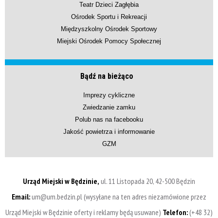
Teatr Dzieci Zagłębia
Ośrodek Sportu i Rekreacji
Międzyszkolny Ośrodek Sportowy
Miejski Ośrodek Pomocy Społecznej
Bądź na bieżąco
Imprezy cykliczne
Zwiedzanie zamku
Polub nas na facebooku
Jakość powietrza i informowanie
GZM
Urząd Miejski w Będzinie,
ul. 11 Listopada 20, 42-500 Będzin
Email:
um@um.bedzin.pl (wysyłane na ten adres niezamówione przez
Urząd Miejski w Będzinie oferty i reklamy będą usuwane)
Telefon:
(+48 32)