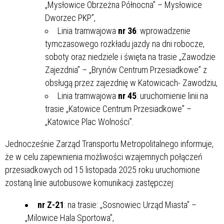
„Mysłowice Obrzeżna Północna” – Mysłowice
Dworzec PKP”,
Linia tramwajowa
nr 36
: wprowadzenie
tymczasowego rozkładu jazdy na dni robocze,
soboty oraz niedziele i święta na trasie „Zawodzie
Zajezdnia” – „Brynów Centrum Przesiadkowe” z
obsługą przez zajezdnię w Katowicach- Zawodziu,
Linia tramwajowa
nr 45
: uruchomienie linii na
trasie „Katowice Centrum Przesiadkowe” –
„Katowice Plac Wolności”.
Jednocześnie Zarząd Transportu Metropolitalnego informuje,
że w celu zapewnienia możliwości wzajemnych połączeń
przesiadkowych od 15 listopada 2025 roku uruchomione
zostaną linie autobusowe komunikacji zastępczej:
nr Z-21
: na trasie: „Sosnowiec Urząd Miasta” –
„Milowice Hala Sportowa”,