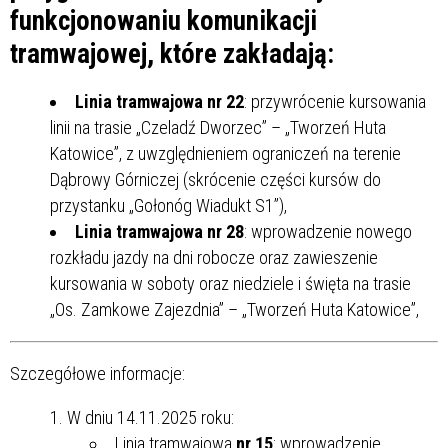
funkcjonowaniu komunikacji
tramwajowej, które zakładają:
Linia tramwajowa nr 22
: przywrócenie kursowania
linii na trasie „Czeladź Dworzec” – „Tworzeń Huta
Katowice”, z uwzględnieniem ograniczeń na terenie
Dąbrowy Górniczej (skrócenie części kursów do
przystanku „Gołonóg Wiadukt S1”),
Linia tramwajowa nr 28
: wprowadzenie nowego
rozkładu jazdy na dni robocze oraz zawieszenie
kursowania w soboty oraz niedziele i święta na trasie
„Os. Zamkowe Zajezdnia” – „Tworzeń Huta Katowice”,
Szczegółowe informacje:
W dniu 14.11.2025 roku:
Linia tramwajowa
nr 15
: wprowadzenie