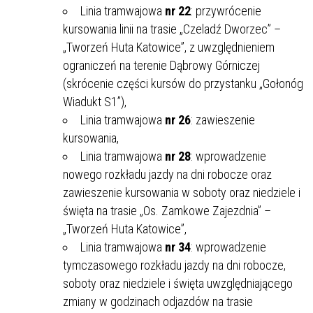
Linia tramwajowa
nr 22
: przywrócenie
kursowania linii na trasie „Czeladź Dworzec” –
„Tworzeń Huta Katowice”, z uwzględnieniem
ograniczeń na terenie Dąbrowy Górniczej
(skrócenie części kursów do przystanku „Gołonóg
Wiadukt S1”),
Linia tramwajowa
nr 26
: zawieszenie
kursowania,
Linia tramwajowa
nr 28
: wprowadzenie
nowego rozkładu jazdy na dni robocze oraz
zawieszenie kursowania w soboty oraz niedziele i
święta na trasie „Os. Zamkowe Zajezdnia” –
„Tworzeń Huta Katowice”,
Linia tramwajowa
nr 34
: wprowadzenie
tymczasowego rozkładu jazdy na dni robocze,
soboty oraz niedziele i święta uwzględniającego
zmiany w godzinach odjazdów na trasie