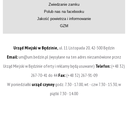
Zwiedzanie zamku
Polub nas na facebooku
Jakość powietrza i informowanie
GZM
Urząd Miejski w Będzinie,
ul. 11 Listopada 20, 42-500 Będzin
Email:
um@um.bedzin.pl (wysyłane na ten adres niezamówione przez
Urząd Miejski w Będzinie oferty i reklamy będą usuwane)
Telefon:
(+48 32)
267-70-41 do 44
Fax:
(+48 32) 267-91-09
W poniedziałki
urząd czynny
godz. 7.30 - 17.00, wt - czw 7.30 - 15.30, w
piątki 7.30 - 14.00