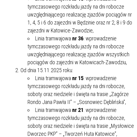
tymczasowego rozkładu jazdy na dni robocze
uwzględniającego realizację zjazdów pociągów nr
1, 4, 5 i 6 do zajezdni w Będzinie oraz nr 2, 8 i 9 do
zajezdni w Katowice-Zawodzie,
Linia tramwajowa
nr 36
: wprowadzenie
tymczasowego rozkładu jazdy na dni robocze
uwzględniającego realizację zjazdów wszystkich
pociągów do zajezdni w Katowicach-Zawodziu,
Od dnia 15.11.2025 roku:
Linia tramwajowa
nr 15
: wprowadzenie
tymczasowego rozkładu jazdy na dni robocze,
soboty oraz niedziele i święta na trasie „Zagórze
Rondo Jana Pawła II” – „Sosnowiec Dęblińska”,
Linia tramwajowa
nr 21
: wprowadzenie
tymczasowego rozkładu jazdy na dni robocze,
soboty oraz niedziele i święta na trasie „Mysłowice
Dworzec PKP” – „Tworzeń Huta Katowice”,