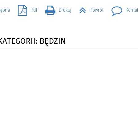
tępna
Pdf
Drukuj
Powrót
Konta
KATEGORII: BĘDZIN