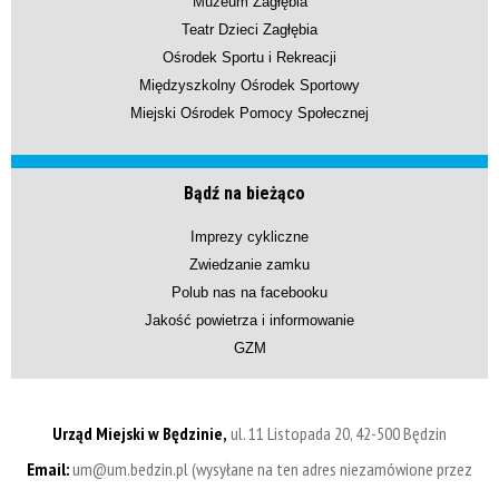
Muzeum Zagłębia
Teatr Dzieci Zagłębia
Ośrodek Sportu i Rekreacji
Międzyszkolny Ośrodek Sportowy
Miejski Ośrodek Pomocy Społecznej
Bądź na bieżąco
Imprezy cykliczne
Zwiedzanie zamku
Polub nas na facebooku
Jakość powietrza i informowanie
GZM
Urząd Miejski w Będzinie,
ul. 11 Listopada 20, 42-500 Będzin
Email:
um@um.bedzin.pl (wysyłane na ten adres niezamówione przez