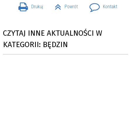
Drukuj
Powrót
Kontakt
CZYTAJ INNE AKTUALNOŚCI W
KATEGORII: BĘDZIN