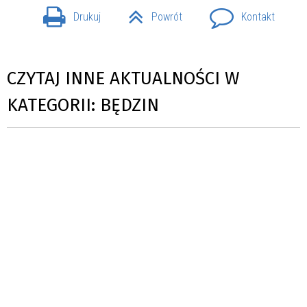
Drukuj
Powrót
Kontakt
CZYTAJ INNE AKTUALNOŚCI W
KATEGORII: BĘDZIN