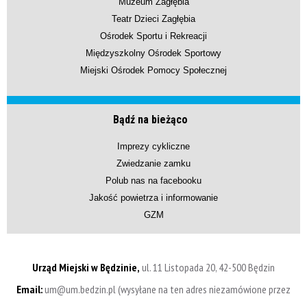
Muzeum Zagłębia
Teatr Dzieci Zagłębia
Ośrodek Sportu i Rekreacji
Międzyszkolny Ośrodek Sportowy
Miejski Ośrodek Pomocy Społecznej
Bądź na bieżąco
Imprezy cykliczne
Zwiedzanie zamku
Polub nas na facebooku
Jakość powietrza i informowanie
GZM
Urząd Miejski w Będzinie,
ul. 11 Listopada 20, 42-500 Będzin
Email:
um@um.bedzin.pl (wysyłane na ten adres niezamówione przez