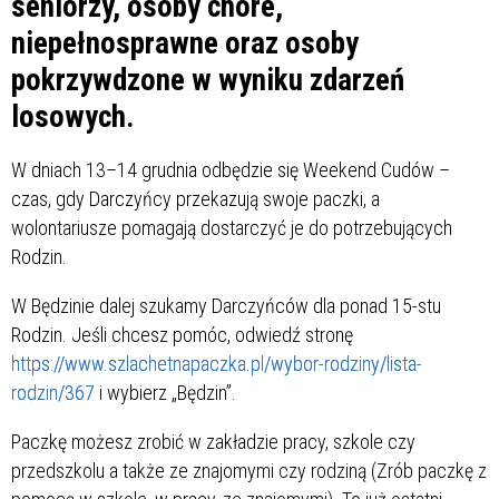
seniorzy, osoby chore,
niepełnosprawne oraz osoby
pokrzywdzone w wyniku zdarzeń
losowych.
W dniach 13–14 grudnia odbędzie się Weekend Cudów –
czas, gdy Darczyńcy przekazują swoje paczki, a
wolontariusze pomagają dostarczyć je do potrzebujących
Rodzin.
W Będzinie dalej szukamy Darczyńców dla ponad 15-stu
Rodzin. Jeśli chcesz pomóc, odwiedź stronę
https://www.szlachetnapaczka.pl/wybor-rodziny/lista-
rodzin/367
i wybierz „Będzin”.
Paczkę możesz zrobić w zakładzie pracy, szkole czy
przedszkolu a także ze znajomymi czy rodziną (Zrób paczkę z