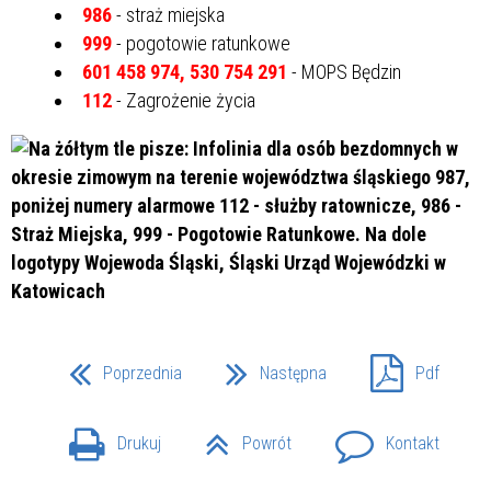
986
- straż miejska
999
- pogotowie ratunkowe
601 458 974, 530 754 291
- MOPS Będzin
112
- Zagrożenie życia
Poprzednia
Następna
Pdf
Drukuj
Powrót
Kontakt