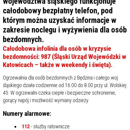
województwa śląskiego funkcjonuje
całodobowy bezpłatny telefon, pod
którym można uzyskać informacje w
zakresie noclegu i wyżywienia dla osób
bezdomnych.
Całodobowa infolinia dla osób w kryzysie
bezdomności: 987 (Śląski Urząd Wojewódzki w
Katowicach – także w weekendy i święta).
Ogrzewalnia dla osób bezdomnych z Będzina i całego woj.
śląskiego działa codziennie od 16.00 do 8.00 przy ul. Wolskiej
45. W ogrzewalni czeka ciepłe i bezpieczne schronienie,
gorący napój i możliwość wymiany odzieży.
Numery alarmowe:
112
- służby ratownicze