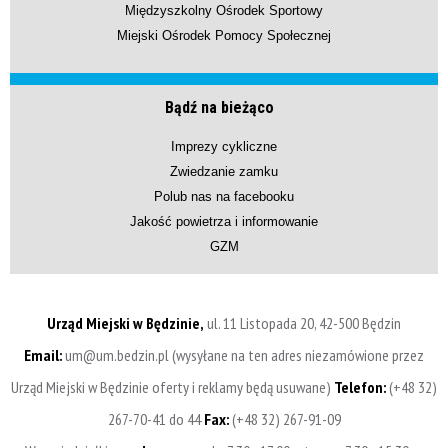
Międzyszkolny Ośrodek Sportowy
Miejski Ośrodek Pomocy Społecznej
Bądź na bieżąco
Imprezy cykliczne
Zwiedzanie zamku
Polub nas na facebooku
Jakość powietrza i informowanie
GZM
Urząd Miejski w Będzinie,
ul. 11 Listopada 20, 42-500 Będzin
Email:
um@um.bedzin.pl (wysyłane na ten adres niezamówione przez
Urząd Miejski w Będzinie oferty i reklamy będą usuwane)
Telefon:
(+48 32)
267-70-41 do 44
Fax:
(+48 32) 267-91-09