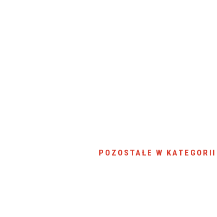
SU RYNKU FINANSOWEGO
POZOSTAŁE W KATEGORII