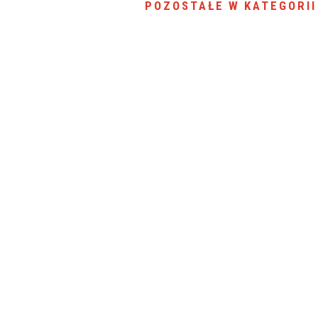
POZOSTAŁE W KATEGORII
SU RYNKU FINANSOWEGO