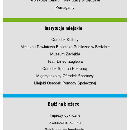
Wojskowe Centrum Rekrutacji w Będzinie
Pomagamy
Instytucje miejskie
Ośrodek Kultury
Miejska i Powiatowa Biblioteka Publiczna w Będzinie
Muzeum Zagłębia
Teatr Dzieci Zagłębia
Ośrodek Sportu i Rekreacji
Międzyszkolny Ośrodek Sportowy
Miejski Ośrodek Pomocy Społecznej
Bądź na bieżąco
Imprezy cykliczne
Zwiedzanie zamku
Polub nas na facebooku