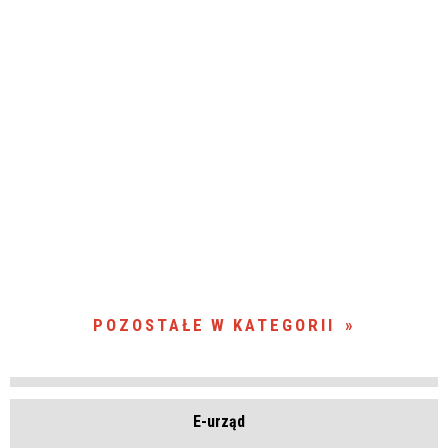
POZOSTAŁE W KATEGORII
E-urząd