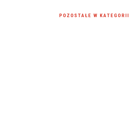
SU RYNKU FINANSOWEGO
POZOSTAŁE W KATEGORII