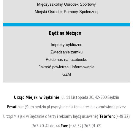
Międzyszkolny Ośrodek Sportowy
Miejski Ośrodek Pomocy Społecznej
Bądź na bieżąco
Imprezy cykliczne
Zwiedzanie zamku
Polub nas na facebooku
Jakość powietrza i informowanie
GZM
Urząd Miejski w Będzinie,
ul. 11 Listopada 20, 42-500 Będzin
Email:
um@um.bedzin.pl (wysyłane na ten adres niezamówione przez
Urząd Miejski w Będzinie oferty i reklamy będą usuwane)
Telefon:
(+48 32)
267-70-41 do 44
Fax:
(+48 32) 267-91-09