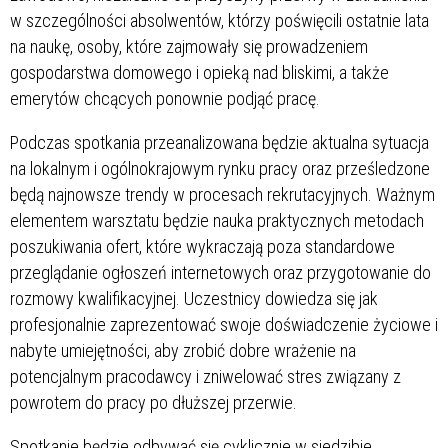
w szczególności absolwentów, którzy poświęcili ostatnie lata
na naukę, osoby, które zajmowały się prowadzeniem
gospodarstwa domowego i opieką nad bliskimi, a także
emerytów chcących ponownie podjąć pracę.
Podczas spotkania przeanalizowana będzie aktualna sytuacja
na lokalnym i ogólnokrajowym rynku pracy oraz prześledzone
będą najnowsze trendy w procesach rekrutacyjnych. Ważnym
elementem warsztatu będzie nauka praktycznych metodach
poszukiwania ofert, które wykraczają poza standardowe
przeglądanie ogłoszeń internetowych oraz przygotowanie do
rozmowy kwalifikacyjnej. Uczestnicy dowiedza się jak
profesjonalnie zaprezentować swoje doświadczenie życiowe i
nabyte umiejętności, aby zrobić dobre wrażenie na
potencjalnym pracodawcy i zniwelować stres związany z
powrotem do pracy po dłuższej przerwie.
Spotkanie będzie odbywać się cyklicznie w siedzibie