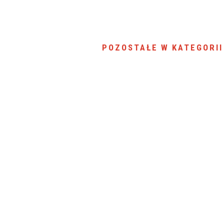
SU RYNKU FINANSOWEGO
POZOSTAŁE W KATEGORII