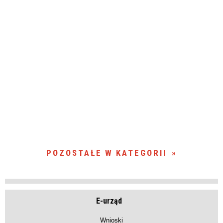
POZOSTAŁE W KATEGORII
E-urząd
Wnioski