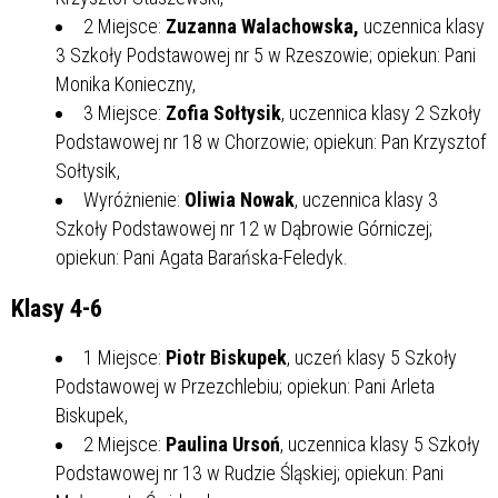
2 Miejsce:
Zuzanna Walachowska,
uczennica klasy
3 Szkoły Podstawowej nr 5 w Rzeszowie; opiekun: Pani
Monika Konieczny,
3 Miejsce:
Zofia Sołtysik
, uczennica klasy 2 Szkoły
Podstawowej nr 18 w Chorzowie; opiekun: Pan Krzysztof
Sołtysik,
Wyróżnienie:
Oliwia Nowak
, uczennica klasy 3
Szkoły Podstawowej nr 12 w Dąbrowie Górniczej;
opiekun: Pani Agata Barańska-Feledyk.
Klasy 4-6
1 Miejsce:
Piotr Biskupek
, uczeń klasy 5 Szkoły
Podstawowej w Przezchlebiu; opiekun: Pani Arleta
Biskupek,
2 Miejsce:
Paulina Ursoń
, uczennica klasy 5 Szkoły
Podstawowej nr 13 w Rudzie Śląskiej; opiekun: Pani