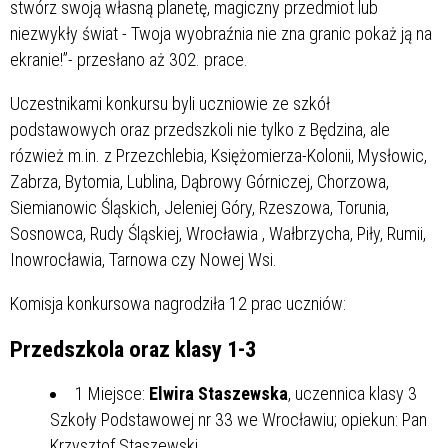
stwórz swoją własną planetę, magiczny przedmiot lub
niezwykły świat - Twoja wyobraźnia nie zna granic pokaż ją na
ekranie!”- przesłano aż 302. prace.
Uczestnikami konkursu byli uczniowie ze szkół
podstawowych oraz przedszkoli nie tylko z Będzina, ale
rózwież m.in. z Przezchlebia, Księżomierza-Kolonii, Mysłowic,
Zabrza, Bytomia, Lublina, Dąbrowy Górniczej, Chorzowa,
Siemianowic Śląskich, Jeleniej Góry, Rzeszowa, Torunia,
Sosnowca, Rudy Śląskiej, Wrocławia , Wałbrzycha, Piły, Rumii,
Inowrocławia, Tarnowa czy Nowej Wsi.
Komisja konkursowa nagrodziła 12 prac uczniów:
Przedszkola oraz klasy 1-3
1 Miejsce:
Elwira Staszewska
, uczennica klasy 3
Szkoły Podstawowej nr 33 we Wrocławiu; opiekun: Pan
Krzysztof Staszewski,