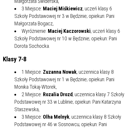
Małgorzata Świderska,
3 Miejsce:
Maciej Miśkiewicz
, uczeń klasy 6
Szkoły Podstawowej nr 3 w Będzinie; opiekun: Pani
Małgorzata Bogacz,
Wyróżnienie:
Maciej Kaczorowski
, uczeń klasy 6
Szkoły Podstawowej nr 10 w Będzinie; opiekun: Pani
Dorota Sochocka.
Klasy 7-8
1 Miejsce:
Zuzanna Nowak
, uczennica klasy 8
Szkoły Podstawowej nr 1 w Będzinie; opiekun: Pani
Monika Tokaj-Wtorek,
2 Miejsce:
Rozalia Drozd
, uczennica klasy 7 Szkoły
Podstawowej nr 33 w Lublinie; opiekun: Pani Katarzyna
Staszewska,
3 Miejsce:
Olha Melnyk
, uczennica klasy 8 Szkoły
Podstawowej nr 46 w Sosnowcu; opiekun: Pani