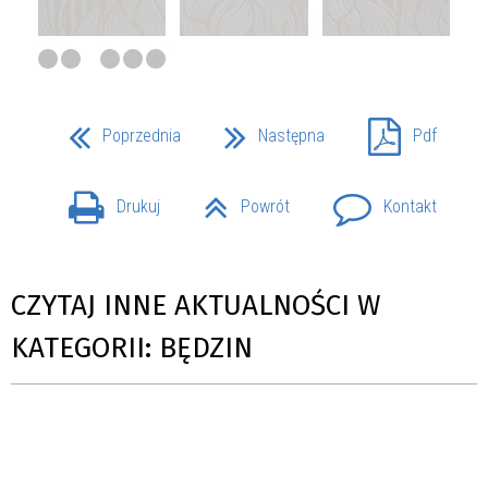
Poprzednia
Następna
Pdf
Drukuj
Powrót
Kontakt
CZYTAJ INNE AKTUALNOŚCI W
KATEGORII: BĘDZIN