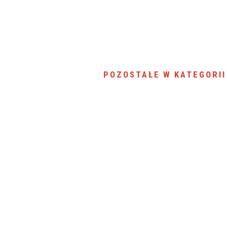
SU RYNKU FINANSOWEGO
POZOSTAŁE W KATEGORII