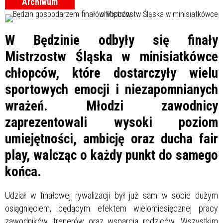
Archiwum
W Będzinie odbyły się finały
Mistrzostw Śląska w minisiatkówce
chłopców, które dostarczyły wielu
sportowych emocji i niezapomnianych
wrażeń. Młodzi zawodnicy
zaprezentowali wysoki poziom
umiejętności, ambicję oraz ducha fair
play, walcząc o każdy punkt do samego
końca.
Udział w finałowej rywalizacji był już sam w sobie dużym
osiągnięciem, będącym efektem wielomiesięcznej pracy
zawodników, trenerów oraz wsparcia rodziców. Wszystkim