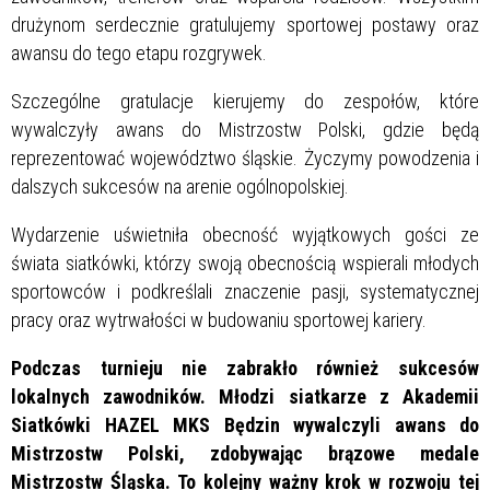
drużynom serdecznie gratulujemy sportowej postawy oraz
awansu do tego etapu rozgrywek.
Szczególne gratulacje kierujemy do zespołów, które
wywalczyły awans do Mistrzostw Polski, gdzie będą
reprezentować województwo śląskie. Życzymy powodzenia i
dalszych sukcesów na arenie ogólnopolskiej.
Wydarzenie uświetniła obecność wyjątkowych gości ze
świata siatkówki, którzy swoją obecnością wspierali młodych
sportowców i podkreślali znaczenie pasji, systematycznej
pracy oraz wytrwałości w budowaniu sportowej kariery.
Podczas turnieju nie zabrakło również sukcesów
lokalnych zawodników. Młodzi siatkarze z Akademii
Siatkówki HAZEL MKS Będzin wywalczyli awans do
Mistrzostw Polski, zdobywając brązowe medale
Mistrzostw Śląska. To kolejny ważny krok w rozwoju tej