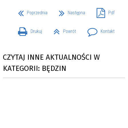
Poprzednia
Następna
Pdf
Drukuj
Powrót
Kontakt
CZYTAJ INNE AKTUALNOŚCI W
KATEGORII: BĘDZIN