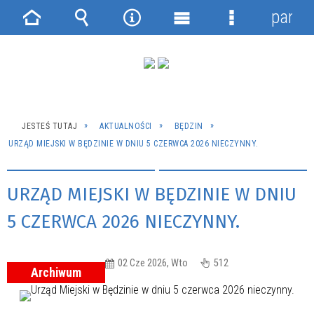
panel
Strona
Wyszukiwarka
Narzędzia
Menu
Menu
główna
główne
szczegółowe
JESTEŚ TUTAJ
AKTUALNOŚCI
BĘDZIN
URZĄD MIEJSKI W BĘDZINIE W DNIU 5 CZERWCA 2026 NIECZYNNY.
URZĄD MIEJSKI W BĘDZINIE W DNIU
5 CZERWCA 2026 NIECZYNNY.
02 Cze 2026, Wto
512
Archiwum