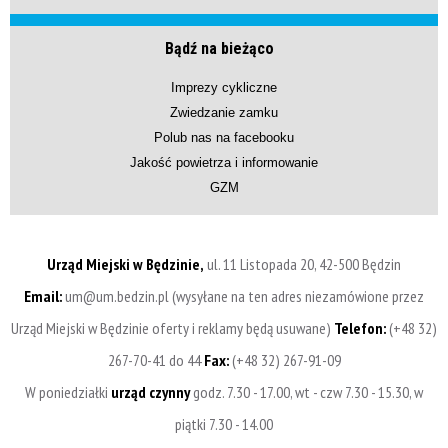
Bądź na bieżąco
Imprezy cykliczne
Zwiedzanie zamku
Polub nas na facebooku
Jakość powietrza i informowanie
GZM
Urząd Miejski w Będzinie,
ul. 11 Listopada 20, 42-500 Będzin
Email:
um@um.bedzin.pl (wysyłane na ten adres niezamówione przez
Urząd Miejski w Będzinie oferty i reklamy będą usuwane)
Telefon:
(+48 32)
267-70-41 do 44
Fax:
(+48 32) 267-91-09
W poniedziałki
urząd czynny
godz. 7.30 - 17.00, wt - czw 7.30 - 15.30, w
piątki 7.30 - 14.00