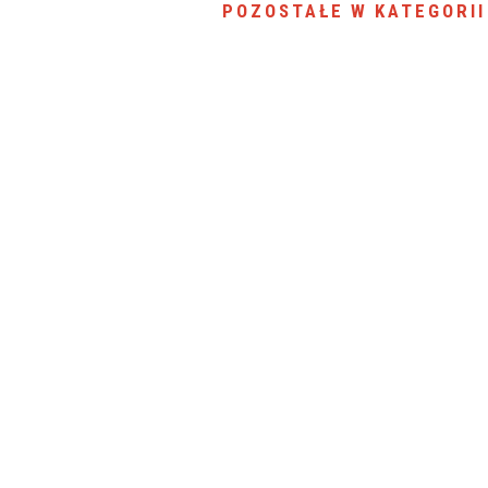
POZOSTAŁE W KATEGORII
SU RYNKU FINANSOWEGO