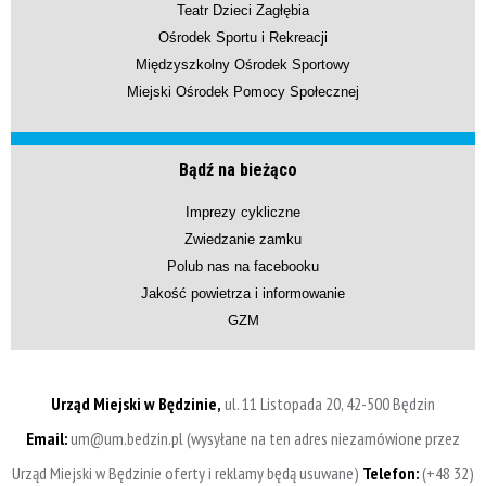
Teatr Dzieci Zagłębia
Ośrodek Sportu i Rekreacji
Międzyszkolny Ośrodek Sportowy
Miejski Ośrodek Pomocy Społecznej
Bądź na bieżąco
Imprezy cykliczne
Zwiedzanie zamku
Polub nas na facebooku
Jakość powietrza i informowanie
GZM
Urząd Miejski w Będzinie,
ul. 11 Listopada 20, 42-500 Będzin
Email:
um@um.bedzin.pl (wysyłane na ten adres niezamówione przez
Urząd Miejski w Będzinie oferty i reklamy będą usuwane)
Telefon:
(+48 32)