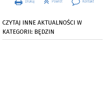
Drukuj
Powrót
Kontakt
CZYTAJ INNE AKTUALNOŚCI W
KATEGORII: BĘDZIN