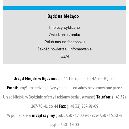
Bądź na bieżąco
Imprezy cykliczne
Zwiedzanie zamku
Polub nas na facebooku
Jakość powietrza i informowanie
GZM
Urząd Miejski w Będzinie,
ul. 11 Listopada 20, 42-500 Będzin
Email:
um@um.bedzin.pl (wysyłane na ten adres niezamówione przez
Urząd Miejski w Będzinie oferty i reklamy będą usuwane)
Telefon:
(+48 32)
267-70-41 do 44
Fax:
(+48 32) 267-91-09
W poniedziałki
urząd czynny
godz. 7.30 - 17.00, wt - czw 7.30 - 15.30, w
piątki 7.30 - 14.00