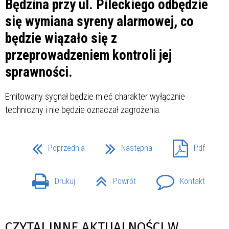
Będzina przy ul. Pileckiego odbędzie
się wymiana syreny alarmowej, co
będzie wiązało się z
przeprowadzeniem kontroli jej
sprawności.
Emitowany sygnał będzie mieć charakter wyłącznie
techniczny i nie będzie oznaczał zagrożenia.
Poprzednia
Następna
Pdf
Drukuj
Powrót
Kontakt
CZYTAJ INNE AKTUALNOŚCI W