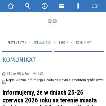
panel
Strona
Wyszukiwarka
Narzędzia
Menu
Menu
główna
główne
szczegółowe
JESTEŚ TUTAJ
AKTUALNOŚCI
BĘDZIN
KOMUNIKAT
KOMUNIKAT
24 Cze 2026, Śro
553
Informujemy, że w dniach 25-26
czerwca 2026 roku na terenie miasta