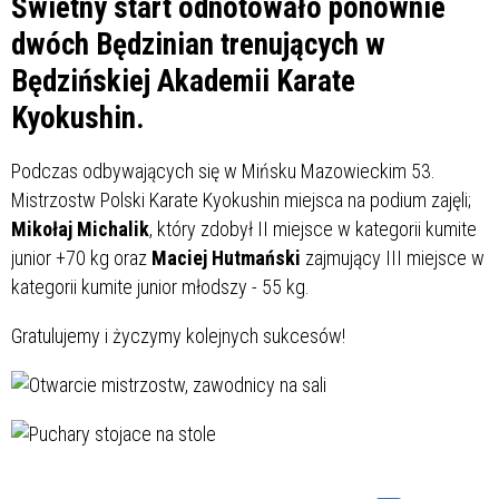
Świetny start odnotowało ponownie
dwóch Będzinian trenujących w
Będzińskiej Akademii Karate
Kyokushin.
Podczas odbywających się w Mińsku Mazowieckim 53.
Mistrzostw Polski Karate Kyokushin miejsca na podium zajęli;
Mikołaj Michalik
, który zdobył II miejsce w kategorii kumite
junior +70 kg oraz
Maciej Hutmański
zajmujący III miejsce w
kategorii kumite junior młodszy - 55 kg.
Gratulujemy i życzymy kolejnych sukcesów!