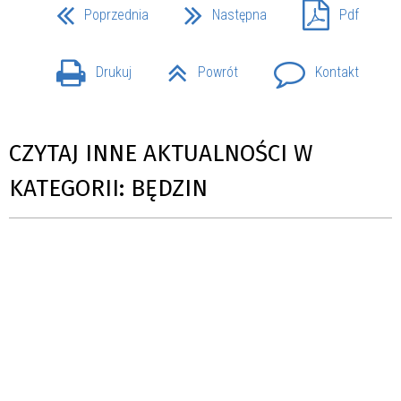
Poprzednia
Następna
Pdf
Drukuj
Powrót
Kontakt
CZYTAJ INNE AKTUALNOŚCI W
KATEGORII: BĘDZIN