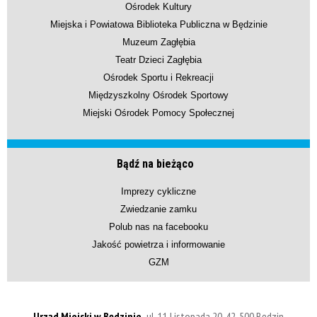
Ośrodek Kultury
Miejska i Powiatowa Biblioteka Publiczna w Będzinie
Muzeum Zagłębia
Teatr Dzieci Zagłębia
Ośrodek Sportu i Rekreacji
Międzyszkolny Ośrodek Sportowy
Miejski Ośrodek Pomocy Społecznej
Bądź na bieżąco
Imprezy cykliczne
Zwiedzanie zamku
Polub nas na facebooku
Jakość powietrza i informowanie
GZM
Urząd Miejski w Będzinie,
ul. 11 Listopada 20, 42-500 Będzin