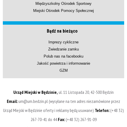
Międzyszkolny Ośrodek Sportowy
Miejski Ośrodek Pomocy Społecznej
Bądź na bieżąco
Imprezy cykliczne
Zwiedzanie zamku
Polub nas na facebooku
Jakość powietrza i informowanie
GZM
Urząd Miejski w Będzinie,
ul. 11 Listopada 20, 42-500 Będzin
Email:
um@um.bedzin.pl (wysyłane na ten adres niezamówione przez
Urząd Miejski w Będzinie oferty i reklamy będą usuwane)
Telefon:
(+48 32)
267-70-41 do 44
Fax:
(+48 32) 267-91-09