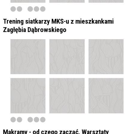
Trening siatkarzy MKS-u z mieszkankami
Zagłębia Dąbrowskiego
Makramy - od czego zacząć. Warsztaty