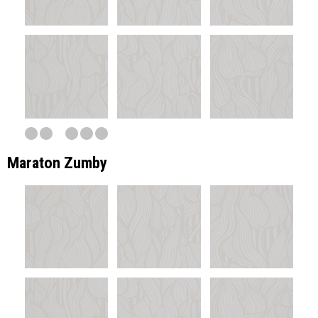
Maraton Zumby