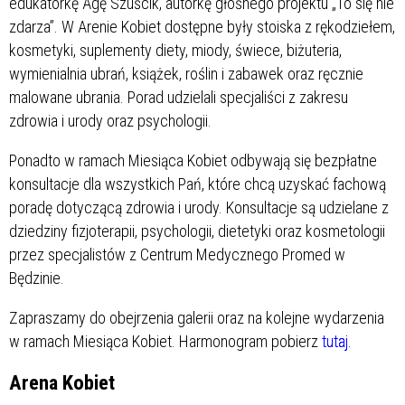
edukatorkę Agę Szuścik, autorkę głośnego projektu „To się nie
zdarza”. W Arenie Kobiet dostępne były stoiska z rękodziełem,
kosmetyki, suplementy diety, miody, świece, biżuteria,
wymienialnia ubrań, książek, roślin i zabawek oraz ręcznie
malowane ubrania. Porad udzielali specjaliści z zakresu
zdrowia i urody oraz psychologii.
Ponadto w ramach Miesiąca Kobiet odbywają się bezpłatne
konsultacje dla wszystkich Pań, które chcą uzyskać fachową
poradę dotyczącą zdrowia i urody. Konsultacje są udzielane z
dziedziny fizjoterapii, psychologii, dietetyki oraz kosmetologii
przez specjalistów z Centrum Medycznego Promed w
Będzinie.
Zapraszamy do obejrzenia galerii oraz na kolejne wydarzenia
w ramach Miesiąca Kobiet. Harmonogram pobierz
tutaj
.
Arena Kobiet