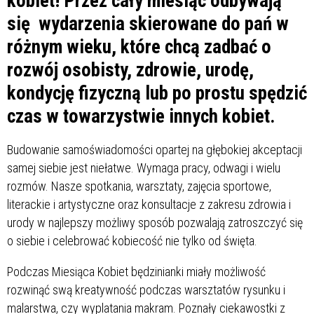
kobiet! Przez cały miesiąc odbywają
się wydarzenia skierowane do pań w
różnym wieku, które chcą zadbać o
rozwój osobisty, zdrowie, urodę,
kondycję fizyczną lub po prostu spędzić
czas w towarzystwie innych kobiet.
Budowanie samoświadomości opartej na głębokiej akceptacji
samej siebie jest niełatwe. Wymaga pracy, odwagi i wielu
rozmów. Nasze spotkania, warsztaty, zajęcia sportowe,
literackie i artystyczne oraz konsultacje z zakresu zdrowia i
urody w najlepszy możliwy sposób pozwalają zatroszczyć się
o siebie i celebrować kobiecość nie tylko od święta.
Podczas Miesiąca Kobiet będzinianki miały możliwość
rozwinąć swą kreatywność podczas warsztatów rysunku i
malarstwa, czy wyplatania makram. Poznały ciekawostki z