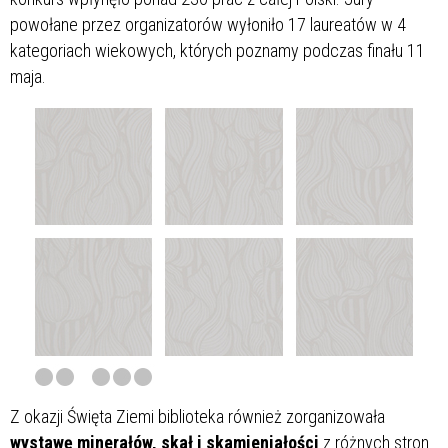
powołane przez organizatorów wyłoniło 17 laureatów w 4
kategoriach wiekowych, których poznamy podczas finału 11
maja.
Z okazji Święta Ziemi biblioteka również zorganizowała
wystawę minerałów, skał i skamieniałości
z różnych stron