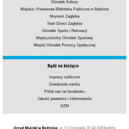
Ośrodek Kultury
Miejska i Powiatowa Biblioteka Publiczna w Będzinie
Muzeum Zagłębia
Teatr Dzieci Zagłębia
Ośrodek Sportu i Rekreacji
Międzyszkolny Ośrodek Sportowy
Miejski Ośrodek Pomocy Społecznej
Bądź na bieżąco
Imprezy cykliczne
Zwiedzanie zamku
Polub nas na facebooku
Jakość powietrza i informowanie
GZM
Urząd Miejski w Będzinie,
ul. 11 Listopada 20, 42-500 Będzin