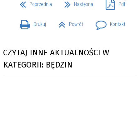
Poprzednia
Następna
Pdf
Drukuj
Powrót
Kontakt
CZYTAJ INNE AKTUALNOŚCI W
KATEGORII: BĘDZIN