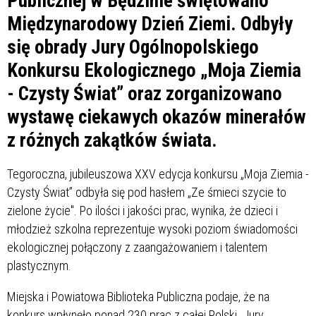
Publicznej w Będzinie świętowano
Międzynarodowy Dzień Ziemi. Odbyły
się obrady Jury Ogólnopolskiego
Konkursu Ekologicznego „Moja Ziemia
- Czysty Świat” oraz zorganizowano
wystawę ciekawych okazów minerałów
z różnych zakątków świata.
Tegoroczna, jubileuszowa XXV edycja konkursu „Moja Ziemia -
Czysty Świat” odbyła się pod hasłem „Ze śmieci szycie to
zielone życie". Po ilości i jakości prac, wynika, że dzieci i
młodzież szkolna reprezentuje wysoki poziom świadomości
ekologicznej połączony z zaangażowaniem i talentem
plastycznym.
Miejska i Powiatowa Biblioteka Publiczna podaje, że na
konkurs wpłynęło ponad 230 prac z całej Polski. Jury