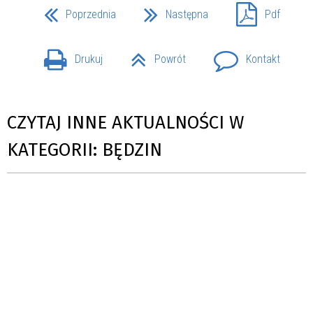
Poprzednia
Następna
Pdf
Drukuj
Powrót
Kontakt
CZYTAJ INNE AKTUALNOŚCI W
KATEGORII: BĘDZIN